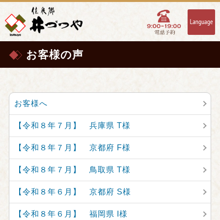
お客様の声
お客様へ
【令和８年７月】 兵庫県 T様
【令和８年７月】 京都府 F様
【令和８年７月】 鳥取県 T様
【令和８年６月】 京都府 S様
【令和８年６月】 福岡県 I様