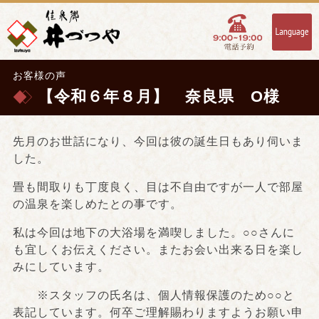
お客様の声
【令和６年８月】 奈良県 O様
先月のお世話になり、今回は彼の誕生日もあり伺いま
した。
畳も間取りも丁度良く、目は不自由ですが一人で部屋
の温泉を楽しめたとの事です。
私は今回は地下の大浴場を満喫しました。○○さんに
も宜しくお伝えください。またお会い出来る日を楽し
みにしています。
※スタッフの氏名は、個人情報保護のため○○と
表記しています。何卒ご理解賜わりますようお願い申