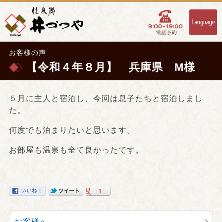
お客様の声
【令和４年８月】 兵庫県 M様
５月に主人と宿泊し、今回は息子たちと宿泊しまし
た。
何度でも泊まりたいと思います。
お部屋も温泉も全て良かったです。
お客様へ