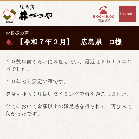
お客様の声
【令和７年２月】 広島県 O様
１０数年前くらいに３度くらい、最近は２０１５年２
月でした。
１０年ぶり安定の宿です。
夕食もゆっくり良いタイミングで時を過ごしました。
全てにおいて金額以上の満足感を得られて、再び来て
良かったです。