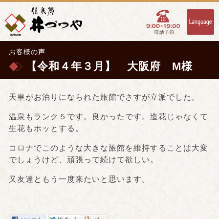
お客様の声
【令和４年３月】 大阪府 M様
天皇がお泊りになられた旅館でさすが立派でした。
温泉もランク５です。良かったです。造花じゃなくて
生花もホッとする。
コロナでこのような大きな旅館を維持することは大変
でしょうけど、頑張って続けて欲しい。
又友達ともう一度来たいと思います。