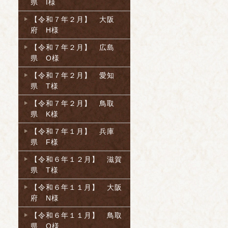
県 I様
【令和７年２月】 大阪
府 H様
【令和７年２月】 広島
県 O様
【令和７年２月】 愛知
県 T様
【令和７年２月】 鳥取
県 K様
【令和７年１月】 兵庫
県 F様
【令和６年１２月】 滋賀
県 T様
【令和６年１１月】 大阪
府 N様
【令和６年１１月】 鳥取
県 O様