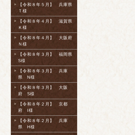
【令和８年５月】 兵庫県
Ｔ様
【令和８年４月】 滋賀県
Ｋ様
【令和８年４月】 大阪府
Ｎ様
【令和８年３月】 福岡県
S様
【令和８年３月】 兵庫
県 N様
【令和８年３月】 大阪
府 S様
【令和８年２月】 京都
府 I様
【令和８年２月】 兵庫
県 H様