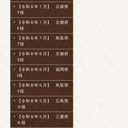
【令和８年７月】 兵庫県
T様
【令和８年７月】 京都府
F様
【令和８年７月】 鳥取県
T様
【令和８年６月】 京都府
S様
【令和８年６月】 福岡県
I様
【令和８年６月】 鳥取県
Y様
【令和８年５月】 広島県
Ｈ様
【令和８年５月】 三重県
Ｋ様