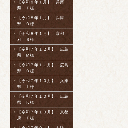
【令和８年１月】 兵庫
県 Ｔ様
【令和８年１月】 兵庫
県 Ｏ様
【令和８年１月】 京都
府 Ｓ様
【令和７年１２月】 広島
県 Ｍ様
【令和７年１１月】 広島
県 Ｏ様
【令和７年１０月】 兵庫
県 Ｉ様
【令和７年１０月】 広島
県 Ｋ様
【令和７年１０月】 京都
府 Ｔ様
【令和７年９月】 大阪