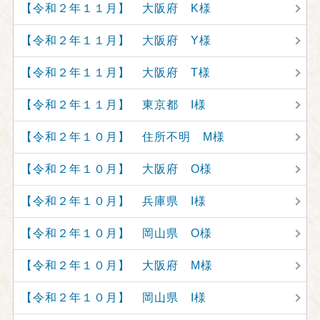
【令和２年１１月】 大阪府 K様
【令和２年１１月】 大阪府 Y様
【令和２年１１月】 大阪府 T様
【令和２年１１月】 東京都 I様
【令和２年１０月】 住所不明 M様
【令和２年１０月】 大阪府 O様
【令和２年１０月】 兵庫県 I様
【令和２年１０月】 岡山県 O様
【令和２年１０月】 大阪府 M様
【令和２年１０月】 岡山県 I様