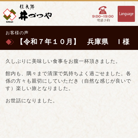
お客様の声
【令和７年１０月】 兵庫県 Ｉ様
久しぶりに美味しい食事をお腹一杯頂きました。
館内も、隅々まで清潔で気持ちよく過ごせました。各
係の方々も親切にしていただき（自然な感じが良いで
す）楽しい旅となりました。
お世話になりました。