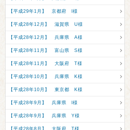
【平成29年1月】 京都府 I様
【平成28年12月】 滋賀県 U様
【平成28年12月】 兵庫県 A様
【平成28年11月】 富山県 S様
【平成28年11月】 大阪府 T様
【平成28年10月】 兵庫県 K様
【平成28年10月】 東京都 K様
【平成28年9月】 兵庫県 I様
【平成28年9月】 兵庫県 Y様
【平成28年8月】 大阪府 T様