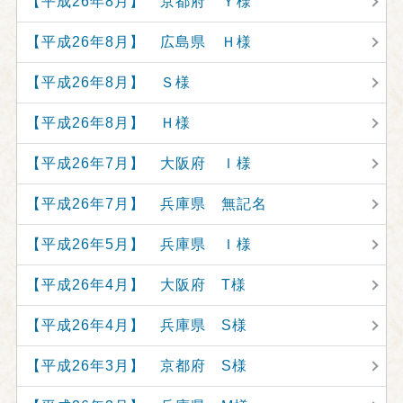
【平成26年8月】 京都府 Ｙ様
【平成26年8月】 広島県 Ｈ様
【平成26年8月】 Ｓ様
【平成26年8月】 Ｈ様
【平成26年7月】 大阪府 Ｉ様
【平成26年7月】 兵庫県 無記名
【平成26年5月】 兵庫県 Ｉ様
【平成26年4月】 大阪府 T様
【平成26年4月】 兵庫県 S様
【平成26年3月】 京都府 S様