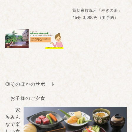
貸切家族風呂「寿ぎの湯」
45分 3,000円（要予約）
③そのほかのサポート
お子様のご夕食
家
族みん
なで楽
しい食