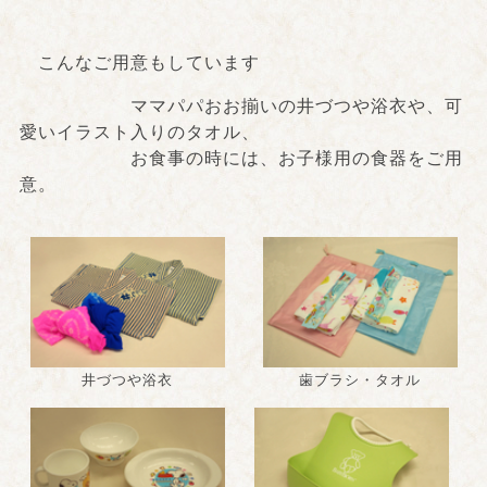
こんなご用意もしています
ママパパおお揃いの井づつや浴衣や、可
愛いイラスト入りのタオル、
お食事の時には、お子様用の食器をご用
意。
井づつや浴衣
歯ブラシ・タオル