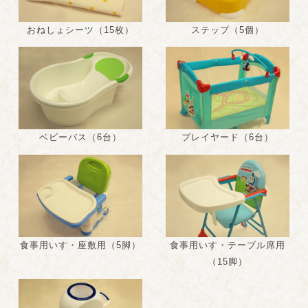
おねしょシーツ（15枚）
ステップ（5個）
ベビーバス（6台）
プレイヤード（6台）
食事用いす・座敷用（5脚）
食事用いす・テーブル席用
（15脚）