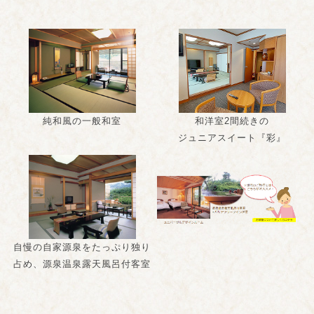
純和風の一般和室
和洋室2間続きの
ジュニアスイート『彩』
自慢の自家源泉をたっぷり独り
占め、源泉温泉露天風呂付客室