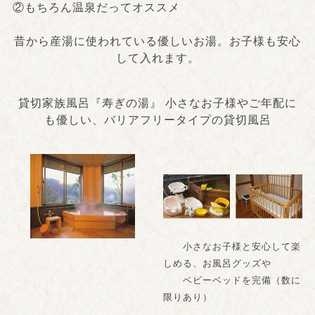
②もちろん温泉だってオススメ
昔から産湯に使われている優しいお湯。お子様も安心
して入れます。
貸切家族風呂『寿ぎの湯』 小さなお子様やご年配に
も優しい、バリアフリータイプの貸切風呂
小さなお子様と安心して楽
しめる、お風呂グッズや
ベビーベッドを完備（数に
限りあり）