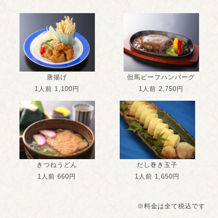
唐揚げ
但馬ビーフハンバーグ
1人前 1,100円
1人前 2,750円
きつねうどん
だし巻き玉子
1人前 660円
1人前 1,650円
※料金は全て税込です