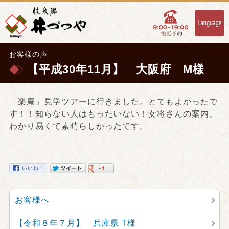
お客様の声
【平成30年11月】 大阪府 M様
「楽庵」見学ツアーに行きました。とてもよかったで
す！！知らない人はもったいない！女将さんの案内、
わかり易くて素晴らしかったです。
お客様へ
【令和８年７月】 兵庫県 T様