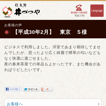
お客様の声
【平成30年2月】 東京 Ｓ様
ビジネスで利用しました。洋室であまり期待してませ
んでしたが、思ったより広く綺麗で煙草の匂いなども
なく快適に過ごせました。
夜の春来茶屋での単品もよかったです。また機会があ
ればリピしたいです。
お客様へ