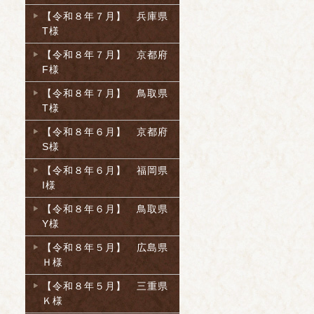
【令和８年７月】 兵庫県
T様
【令和８年７月】 京都府
F様
【令和８年７月】 鳥取県
T様
【令和８年６月】 京都府
S様
【令和８年６月】 福岡県
I様
【令和８年６月】 鳥取県
Y様
【令和８年５月】 広島県
Ｈ様
【令和８年５月】 三重県
Ｋ様