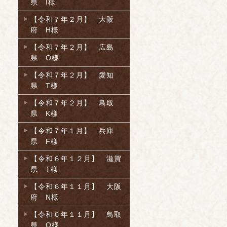
県 I様
【令和７年２月】 大阪
府 H様
【令和７年２月】 広島
県 O様
【令和７年２月】 愛知
県 T様
【令和７年２月】 鳥取
県 K様
【令和７年１月】 兵庫
県 F様
【令和６年１２月】 滋賀
県 T様
【令和６年１１月】 大阪
府 N様
【令和６年１１月】 鳥取
県 O様