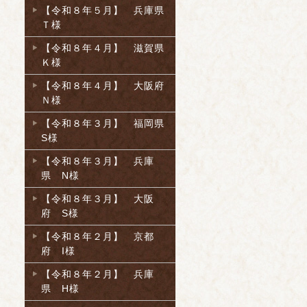
【令和８年５月】 兵庫県
Ｔ様
【令和８年４月】 滋賀県
Ｋ様
【令和８年４月】 大阪府
Ｎ様
【令和８年３月】 福岡県
S様
【令和８年３月】 兵庫
県 N様
【令和８年３月】 大阪
府 S様
【令和８年２月】 京都
府 I様
【令和８年２月】 兵庫
県 H様