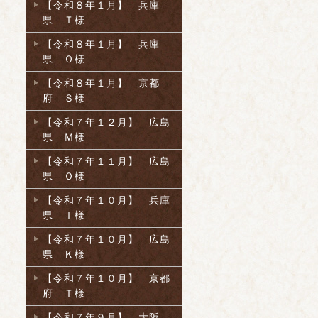
【令和８年１月】 兵庫
県 Ｔ様
【令和８年１月】 兵庫
県 Ｏ様
【令和８年１月】 京都
府 Ｓ様
【令和７年１２月】 広島
県 Ｍ様
【令和７年１１月】 広島
県 Ｏ様
【令和７年１０月】 兵庫
県 Ｉ様
【令和７年１０月】 広島
県 Ｋ様
【令和７年１０月】 京都
府 Ｔ様
【令和７年９月】 大阪