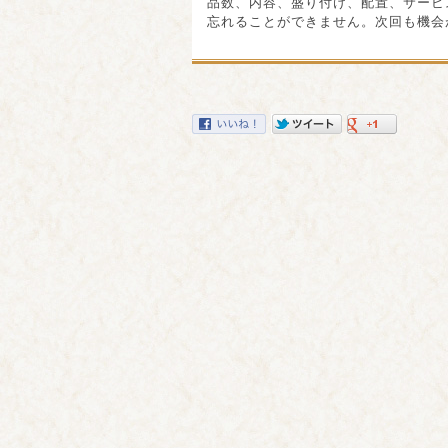
品数、内容、盛り付け、配置、サービ
忘れることができません。次回も機会