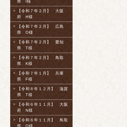
県 I様
【令和７年２月】 大阪
府 H様
【令和７年２月】 広島
県 O様
【令和７年２月】 愛知
県 T様
【令和７年２月】 鳥取
県 K様
【令和７年１月】 兵庫
県 F様
【令和６年１２月】 滋賀
県 T様
【令和６年１１月】 大阪
府 N様
【令和６年１１月】 鳥取
県 O様