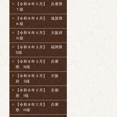
【令和８年５月】 兵庫県
Ｔ様
【令和８年４月】 滋賀県
Ｋ様
【令和８年４月】 大阪府
Ｎ様
【令和８年３月】 福岡県
S様
【令和８年３月】 兵庫
県 N様
【令和８年３月】 大阪
府 S様
【令和８年２月】 京都
府 I様
【令和８年２月】 兵庫
県 H様