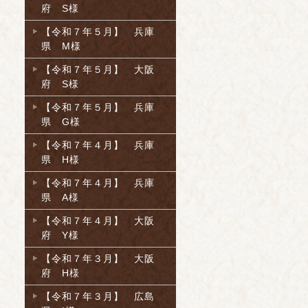
府 S様
【令和７年５月】 兵庫
県 M様
【令和７年５月】 大阪
府 S様
【令和７年５月】 兵庫
県 G様
【令和７年４月】 兵庫
県 H様
【令和７年４月】 兵庫
県 A様
【令和７年４月】 大阪
府 Y様
【令和７年３月】 大阪
府 H様
【令和７年３月】 広島