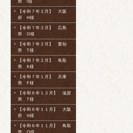
県 I様
【令和７年２月】 大阪
府 H様
【令和７年２月】 広島
県 O様
【令和７年２月】 愛知
県 T様
【令和７年２月】 鳥取
県 K様
【令和７年１月】 兵庫
県 F様
【令和６年１２月】 滋賀
県 T様
【令和６年１１月】 大阪
府 N様
【令和６年１１月】 鳥取
県 O様