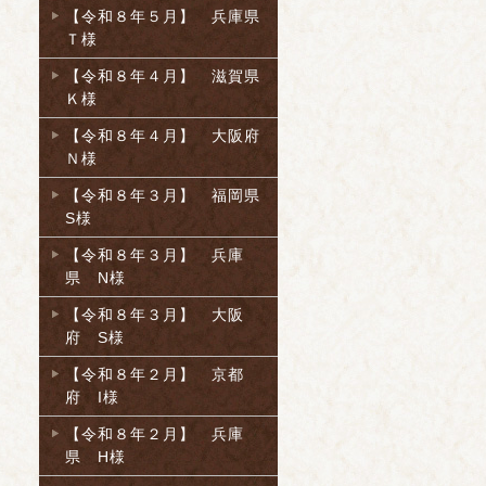
【令和８年５月】 兵庫県
Ｔ様
【令和８年４月】 滋賀県
Ｋ様
【令和８年４月】 大阪府
Ｎ様
【令和８年３月】 福岡県
S様
【令和８年３月】 兵庫
県 N様
【令和８年３月】 大阪
府 S様
【令和８年２月】 京都
府 I様
【令和８年２月】 兵庫
県 H様