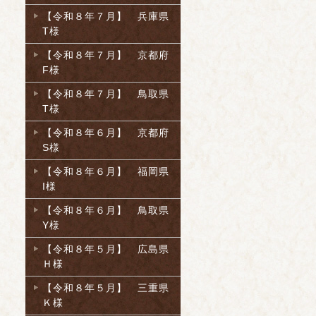
【令和８年７月】 兵庫県
T様
【令和８年７月】 京都府
F様
【令和８年７月】 鳥取県
T様
【令和８年６月】 京都府
S様
【令和８年６月】 福岡県
I様
【令和８年６月】 鳥取県
Y様
【令和８年５月】 広島県
Ｈ様
【令和８年５月】 三重県
Ｋ様