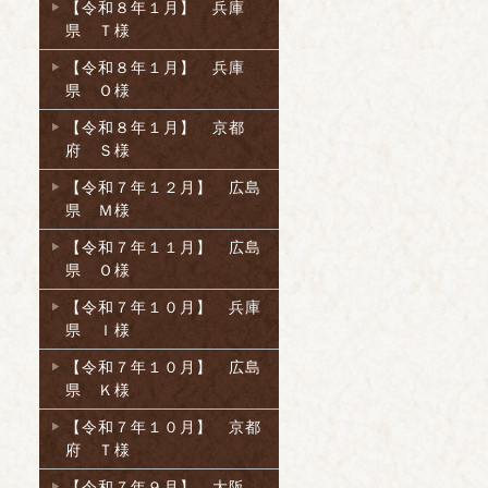
【令和８年１月】 兵庫
県 Ｔ様
【令和８年１月】 兵庫
県 Ｏ様
【令和８年１月】 京都
府 Ｓ様
【令和７年１２月】 広島
県 Ｍ様
【令和７年１１月】 広島
県 Ｏ様
【令和７年１０月】 兵庫
県 Ｉ様
【令和７年１０月】 広島
県 Ｋ様
【令和７年１０月】 京都
府 Ｔ様
【令和７年９月】 大阪