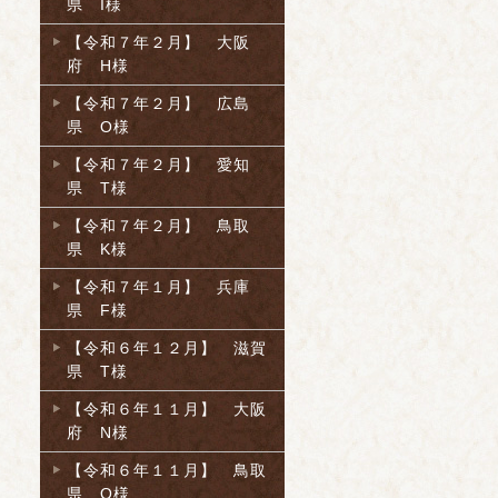
県 I様
【令和７年２月】 大阪
府 H様
【令和７年２月】 広島
県 O様
【令和７年２月】 愛知
県 T様
【令和７年２月】 鳥取
県 K様
【令和７年１月】 兵庫
県 F様
【令和６年１２月】 滋賀
県 T様
【令和６年１１月】 大阪
府 N様
【令和６年１１月】 鳥取
県 O様