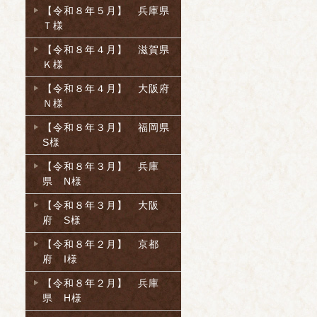
【令和８年５月】 兵庫県
Ｔ様
【令和８年４月】 滋賀県
Ｋ様
【令和８年４月】 大阪府
Ｎ様
【令和８年３月】 福岡県
S様
【令和８年３月】 兵庫
県 N様
【令和８年３月】 大阪
府 S様
【令和８年２月】 京都
府 I様
【令和８年２月】 兵庫
県 H様