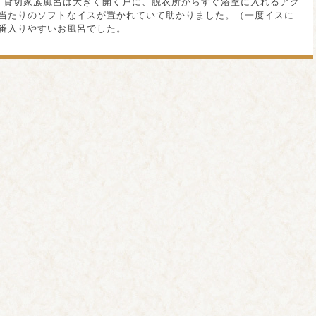
、貸切家族風呂は大きく開く戸に、脱衣所からすぐ浴室に入れるアク
当たりのソフトなイスが置かれていて助かりました。（一度イスに
番入りやすいお風呂でした。