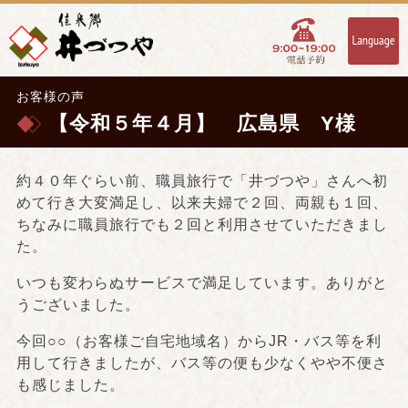
お客様の声
【令和５年４月】 広島県 Y様
約４０年ぐらい前、職員旅行で「井づつや」さんへ初
めて行き大変満足し、以来夫婦で２回、両親も１回、
ちなみに職員旅行でも２回と利用させていただきまし
た。
いつも変わらぬサービスで満足しています。ありがと
うございました。
今回○○（お客様ご自宅地域名）からJR・バス等を利
用して行きましたが、バス等の便も少なくやや不便さ
も感じました。