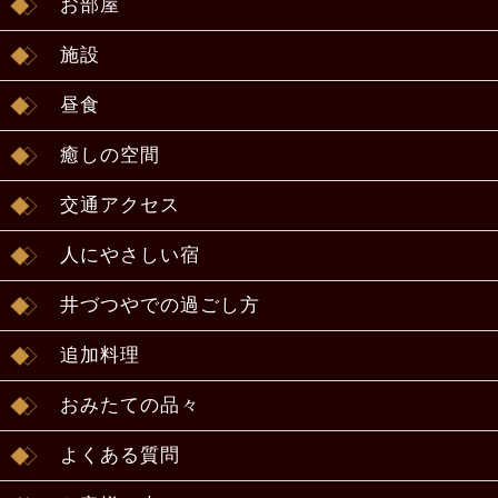
お部屋
施設
昼食
癒しの空間
交通アクセス
人にやさしい宿
井づつやでの過ごし方
追加料理
おみたての品々
よくある質問