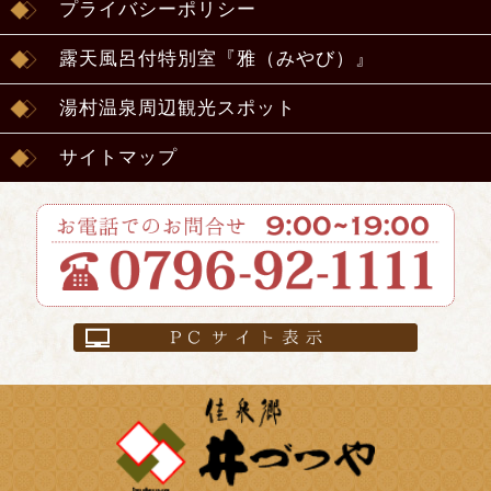
プライバシーポリシー
露天風呂付特別室『雅（みやび）』
湯村温泉周辺観光スポット
サイトマップ