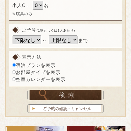
小人C：
名
※寝具のみ
ご予算
(1室もしくは1人あたり)
～
まで
表示方法
宿泊プランを表示
お部屋タイプを表示
空室カレンダーを表示