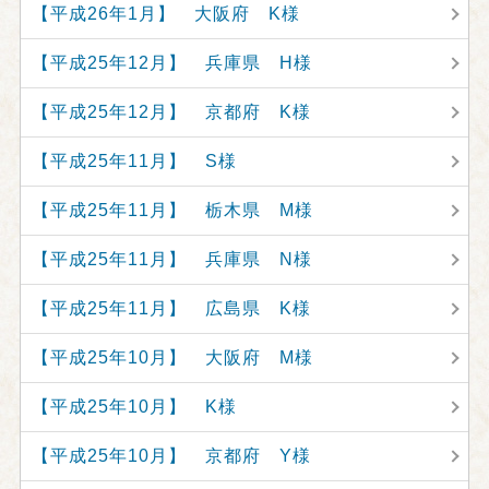
【平成26年1月】 大阪府 K様
【平成25年12月】 兵庫県 H様
【平成25年12月】 京都府 K様
【平成25年11月】 S様
【平成25年11月】 栃木県 M様
【平成25年11月】 兵庫県 N様
【平成25年11月】 広島県 K様
【平成25年10月】 大阪府 M様
【平成25年10月】 K様
【平成25年10月】 京都府 Y様