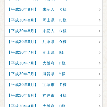
【平成30年9月】 未記入 Ｒ様
【平成30年8月】 岡山県 Ｋ様
【平成30年8月】 未記入 Ｇ様
【平成30年8月】 兵庫県 Ｏ様
【平成30年7月】 岡山県 I様
【平成30年7月】 大阪府 H様
【平成30年7月】 滋賀県 Y様
【平成30年6月】 宝塚市 Ｔ様
【平成30年6月】 神戸市 Ｈ様
【平成30年4月】 大阪府 O様