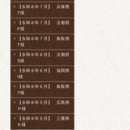
【令和８年７月】 兵庫県
T様
【令和８年７月】 京都府
F様
【令和８年７月】 鳥取県
T様
【令和８年６月】 京都府
S様
【令和８年６月】 福岡県
I様
【令和８年６月】 鳥取県
Y様
【令和８年５月】 広島県
Ｈ様
【令和８年５月】 三重県
Ｋ様