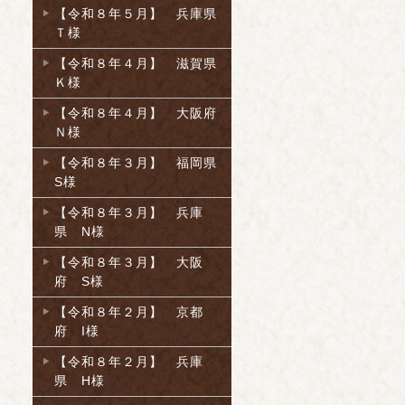
【令和８年５月】 兵庫県
Ｔ様
【令和８年４月】 滋賀県
Ｋ様
【令和８年４月】 大阪府
Ｎ様
【令和８年３月】 福岡県
S様
【令和８年３月】 兵庫
県 N様
【令和８年３月】 大阪
府 S様
【令和８年２月】 京都
府 I様
【令和８年２月】 兵庫
県 H様