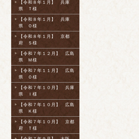
【令和８年１月】 兵庫
県 Ｔ様
【令和８年１月】 兵庫
県 Ｏ様
【令和８年１月】 京都
府 Ｓ様
【令和７年１２月】 広島
県 Ｍ様
【令和７年１１月】 広島
県 Ｏ様
【令和７年１０月】 兵庫
県 Ｉ様
【令和７年１０月】 広島
県 Ｋ様
【令和７年１０月】 京都
府 Ｔ様
【令和７年９月】 大阪