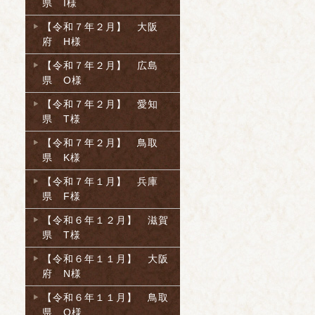
県 I様
【令和７年２月】 大阪
府 H様
【令和７年２月】 広島
県 O様
【令和７年２月】 愛知
県 T様
【令和７年２月】 鳥取
県 K様
【令和７年１月】 兵庫
県 F様
【令和６年１２月】 滋賀
県 T様
【令和６年１１月】 大阪
府 N様
【令和６年１１月】 鳥取
県 O様