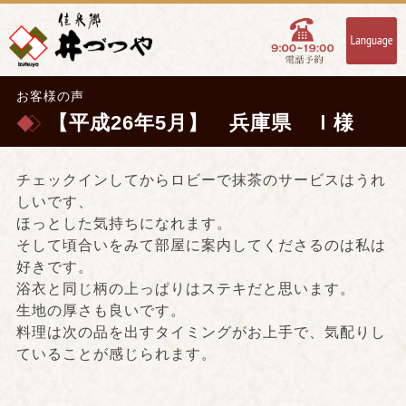
お客様の声
【平成26年5月】 兵庫県 Ｉ様
チェックインしてからロビーで抹茶のサービスはうれ
しいです、
ほっとした気持ちになれます。
そして頃合いをみて部屋に案内してくださるのは私は
好きです。
浴衣と同じ柄の上っぱりはステキだと思います。
生地の厚さも良いです。
料理は次の品を出すタイミングがお上手で、気配りし
ていることが感じられます。