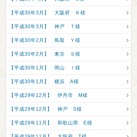
【平成30年3月】 大阪府 Ｋ様
【平成30年3月】 神戸 Ｔ様
【平成30年2月】 鳥取 Ｙ様
【平成30年2月】 東京 Ｓ様
【平成30年1月】 岡山 Ｉ様
【平成30年1月】 横浜 A様
【平成29年12月】 伊丹市 M様
【平成29年12月】 神戸 S様
【平成29年11月】 和歌山県 E様
【平成29年11月】 大阪府 T様