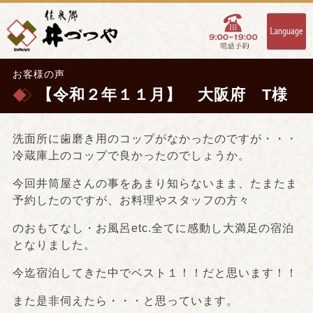
お客様の声
【令和２年１１月】 大阪府 T様
洗面所に歯磨き用のコップがなかったのですが・・・
冷蔵庫上のコップで良かったのでしょうか。
今回井筒屋さんの事をあまり知らないまま、たまたま
予約したのですが、お料理やスタッフの方々
のおもてなし・お風呂etc.全てに感動し大満足の宿泊
となりました。
今迄宿泊してきた中でベスト１！！だと思います！！
また是非伺えたら・・・と思っています。