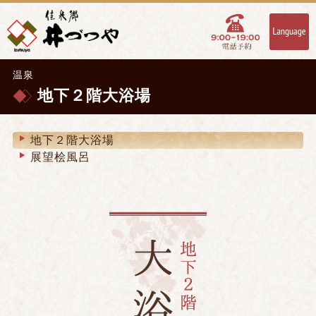
温泉
地下２階大浴場
地下２階大浴場
展望桧風呂