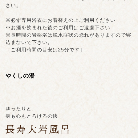
さい。
※必ず専用浴衣にお着替えの上ご利用ください
※お酒を飲まれた後のご利用はご遠慮下さい
※長時間の岩盤浴は脱水症状の恐れがありますので寝
込まないで下さい。
［ご利用時間の目安は25分です］
やくしの湯
ゆったりと、
身も心もとろけるの快