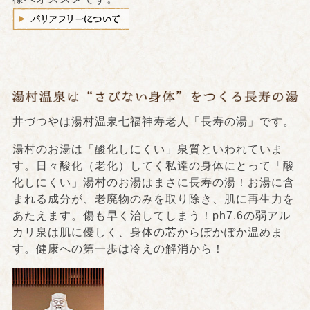
井づつやは湯村温泉七福神寿老人「長寿の湯」です。
湯村のお湯は「酸化しにくい」泉質といわれていま
す。日々酸化（老化）してく私達の身体にとって「酸
化しにくい」湯村のお湯はまさに長寿の湯！お湯に含
まれる成分が、老廃物のみを取り除き、肌に再生力を
あたえます。傷も早く治してしまう！ph7.6の弱アル
カリ泉は肌に優しく、身体の芯からぽかぽか温めま
す。健康への第一歩は冷えの解消から！