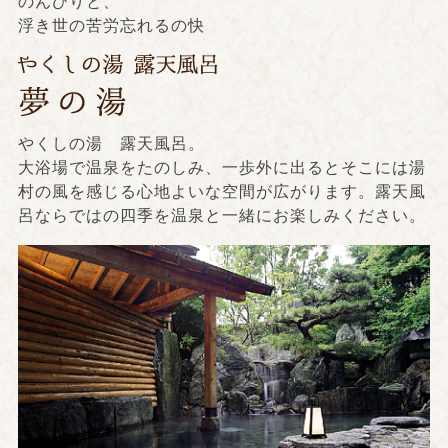
のんびりと、
浮き世の苦労忘れるの快
やくしの湯 露天風呂。
大浴場で温泉をたのしみ、一歩外に出るとそこには湯
村の風を感じる心地よいな空間が広がります。露天風
呂ならではの四季を温泉と一緒にお楽しみください。