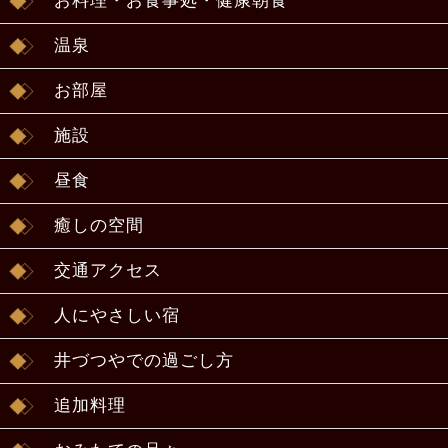
お料理・お食事処・健康朝食
温泉
お部屋
施設
昼食
癒しの空間
交通アクセス
人にやさしい宿
井づつやでの過ごし方
追加料理