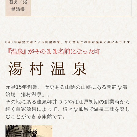
替え／浴
槽清掃
元禄15年創業。 歴史ある山陰の山峡にある閑静な湯
治場「湯村温泉」。
その地にある佳泉郷井づつやは江戸初期の創業時から
続く自家源泉によって、様々な風呂で温泉三昧を楽し
むことができる旅館です。