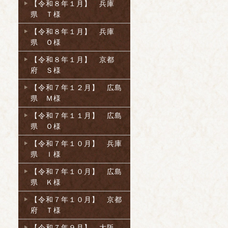
【令和８年１月】 兵庫
県 Ｔ様
【令和８年１月】 兵庫
県 Ｏ様
【令和８年１月】 京都
府 Ｓ様
【令和７年１２月】 広島
県 Ｍ様
【令和７年１１月】 広島
県 Ｏ様
【令和７年１０月】 兵庫
県 Ｉ様
【令和７年１０月】 広島
県 Ｋ様
【令和７年１０月】 京都
府 Ｔ様
【令和７年９月】 大阪