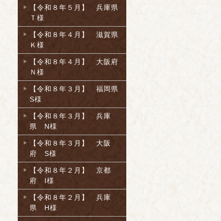
【令和８年５月】 兵庫県
Ｔ様
【令和８年４月】 滋賀県
Ｋ様
【令和８年４月】 大阪府
Ｎ様
【令和８年３月】 福岡県
S様
【令和８年３月】 兵庫
県 N様
【令和８年３月】 大阪
府 S様
【令和８年２月】 京都
府 I様
【令和８年２月】 兵庫
県 H様