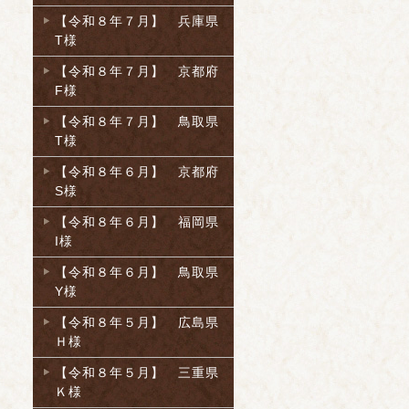
【令和８年７月】 兵庫県
T様
【令和８年７月】 京都府
F様
【令和８年７月】 鳥取県
T様
【令和８年６月】 京都府
S様
【令和８年６月】 福岡県
I様
【令和８年６月】 鳥取県
Y様
【令和８年５月】 広島県
Ｈ様
【令和８年５月】 三重県
Ｋ様