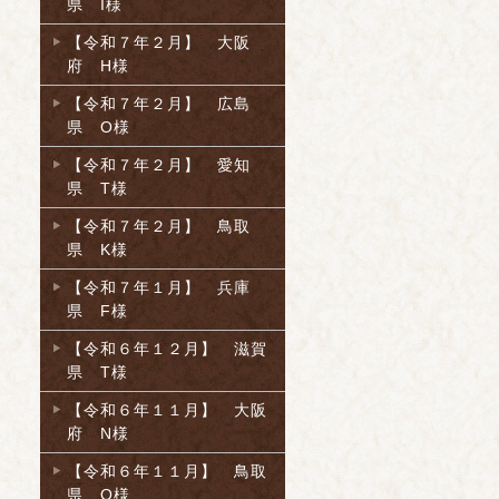
県 I様
【令和７年２月】 大阪
府 H様
【令和７年２月】 広島
県 O様
【令和７年２月】 愛知
県 T様
【令和７年２月】 鳥取
県 K様
【令和７年１月】 兵庫
県 F様
【令和６年１２月】 滋賀
県 T様
【令和６年１１月】 大阪
府 N様
【令和６年１１月】 鳥取
県 O様