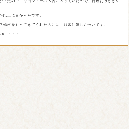
かったので、今回ツアーの広告にのっていたので、再度おうかがい
た以上に良かったです。
爪楊枝をもってきてくれたのには、非常に嬉しかったです。
のに・・・。