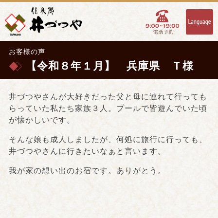
お客様の声
【令和８年１月】 兵庫県 Ｔ様
井づつやさんが大好きだった父と母に連れて行っても
らっていた私たち家族３人。プールで皆遊んでいた頃
が懐かしいです。
そんな娘も成人しましたが、何処に旅行に行っても、
井づつやさんに行きたいなぁと言います。
我が家の想い出のお宿です。ありがとう。