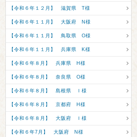
【令和６年１２月】 滋賀県 T様
【令和６年１１月】 大阪府 N様
【令和６年１１月】 鳥取県 O様
【令和６年１１月】 兵庫県 K様
【令和６年８月】 兵庫県 H様
【令和６年８月】 奈良県 O様
【令和６年８月】 島根県 Ｉ様
【令和６年８月】 京都府 H様
【令和６年８月】 大阪府 Ｉ様
【令和６年7月】 大阪府 N様