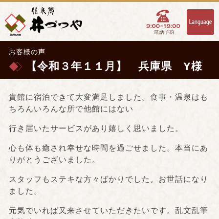
お客様の声
【令和３年１１月】 兵庫県 Y様
貴館に宿泊できて大変満足しました。食事・温泉はも
ちろんいろんな所で他館にはない
行き届いたサービスがあり嬉しく思いました。
心も体も癒され幸せな時間を過ごせました。本当にあ
りがとうございました。
スタッフもステキな方々ばかりでした。お世話になり
ました。
元気でいれば又来させていただきたいです。乱文乱筆