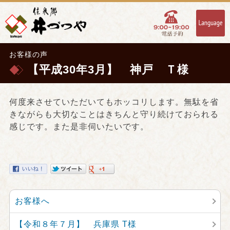
お客様の声
【平成30年3月】 神戸 Ｔ様
何度来させていただいてもホッコリします。無駄を省
きながらも大切なことはきちんと守り続けておられる
感じです。また是非伺いたいです。
お客様へ
【令和８年７月】 兵庫県 T様