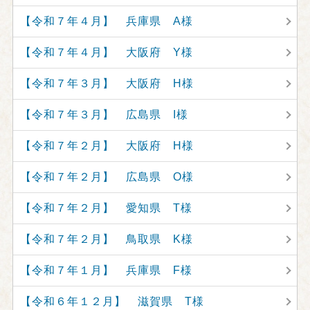
【令和７年４月】 兵庫県 A様
【令和７年４月】 大阪府 Y様
【令和７年３月】 大阪府 H様
【令和７年３月】 広島県 I様
【令和７年２月】 大阪府 H様
【令和７年２月】 広島県 O様
【令和７年２月】 愛知県 T様
【令和７年２月】 鳥取県 K様
【令和７年１月】 兵庫県 F様
【令和６年１２月】 滋賀県 T様