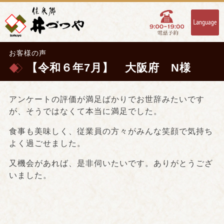
お客様の声
【令和６年7月】 大阪府 N様
アンケートの評価が満足ばかりでお世辞みたいです
が、そうではなくて本当に満足でした。
食事も美味しく、従業員の方々がみんな笑顔で気持ち
よく過ごせました。
又機会があれば、是非伺いたいです。ありがとうござ
いました。