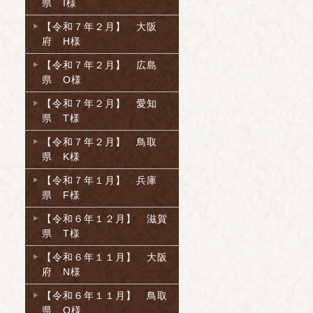
県 I様
【令和７年２月】 大阪
府 H様
【令和７年２月】 広島
県 O様
【令和７年２月】 愛知
県 T様
【令和７年２月】 鳥取
県 K様
【令和７年１月】 兵庫
県 F様
【令和６年１２月】 滋賀
県 T様
【令和６年１１月】 大阪
府 N様
【令和６年１１月】 鳥取
県 O様