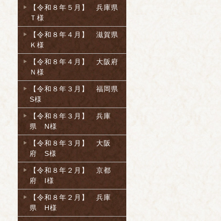
【令和８年５月】 兵庫県
Ｔ様
【令和８年４月】 滋賀県
Ｋ様
【令和８年４月】 大阪府
Ｎ様
【令和８年３月】 福岡県
S様
【令和８年３月】 兵庫
県 N様
【令和８年３月】 大阪
府 S様
【令和８年２月】 京都
府 I様
【令和８年２月】 兵庫
県 H様