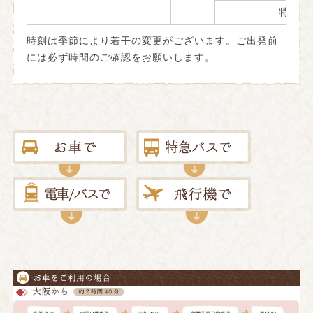
特急こ
時刻は季節により若干の変更がございます。ご出発前
には必ず時間のご確認をお願いします。