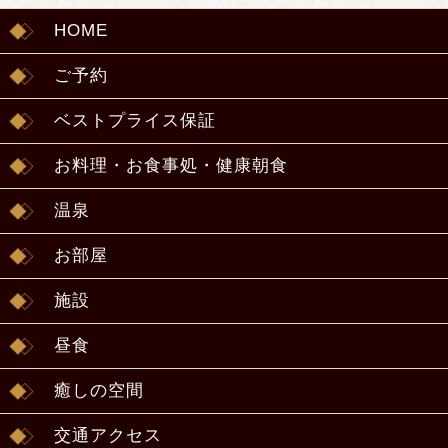
HOME
ご予約
ベストプライス保証
お料理・お食事処・健康朝食
温泉
お部屋
施設
昼食
癒しの空間
交通アクセス