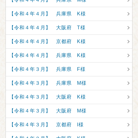
【令和４年４月】 兵庫県 K様
【令和４年４月】 大阪府 T様
【令和４年４月】 京都府 K様
【令和４年４月】 兵庫県 K様
【令和４年３月】 兵庫県 F様
【令和４年３月】 兵庫県 M様
【令和４年３月】 大阪府 K様
【令和４年３月】 大阪府 M様
【令和４年３月】 京都府 I様