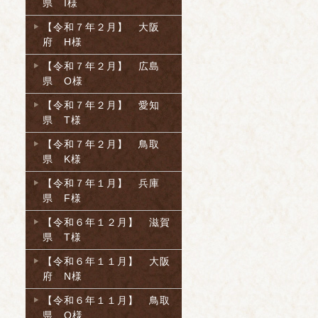
県 I様
【令和７年２月】 大阪
府 H様
【令和７年２月】 広島
県 O様
【令和７年２月】 愛知
県 T様
【令和７年２月】 鳥取
県 K様
【令和７年１月】 兵庫
県 F様
【令和６年１２月】 滋賀
県 T様
【令和６年１１月】 大阪
府 N様
【令和６年１１月】 鳥取
県 O様