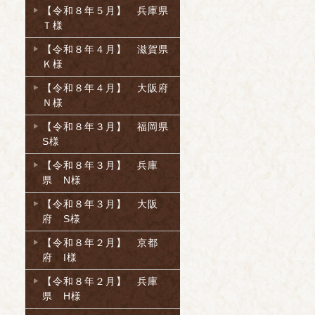
【令和８年５月】 兵庫県
Ｔ様
【令和８年４月】 滋賀県
Ｋ様
【令和８年４月】 大阪府
Ｎ様
【令和８年３月】 福岡県
S様
【令和８年３月】 兵庫
県 N様
【令和８年３月】 大阪
府 S様
【令和８年２月】 京都
府 I様
【令和８年２月】 兵庫
県 H様