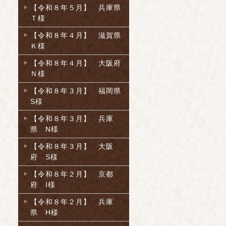
【令和８年５月】 兵庫県
Ｔ様
【令和８年４月】 滋賀県
Ｋ様
【令和８年４月】 大阪府
Ｎ様
【令和８年３月】 福岡県
S様
【令和８年３月】 兵庫
県 N様
【令和８年３月】 大阪
府 S様
【令和８年２月】 京都
府 I様
【令和８年２月】 兵庫
県 H様