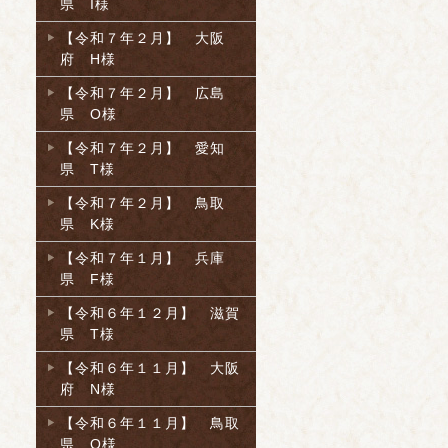
県 I様
【令和７年２月】 大阪
府 H様
【令和７年２月】 広島
県 O様
【令和７年２月】 愛知
県 T様
【令和７年２月】 鳥取
県 K様
【令和７年１月】 兵庫
県 F様
【令和６年１２月】 滋賀
県 T様
【令和６年１１月】 大阪
府 N様
【令和６年１１月】 鳥取
県 O様