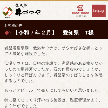
お客様の声
【令和７年２月】 愛知県 T様
岩盤浴癒泉洞、低温サウナは、サウナ好きな者にとっ
て大満足な施設でした。
低温サウナは、日頃の施設で、満足感のある物がなか
ったので期待薄でしたが、石の作用なのでしょうか、
じっくりと汗ばんできて、岩盤浴のすばらしさを体感
するものでした。
もっとアピールして売りにしてもいいと思いました。
特に寝てじっくり汗の出る施設は、温度管理がよく、
よく汗がでました。