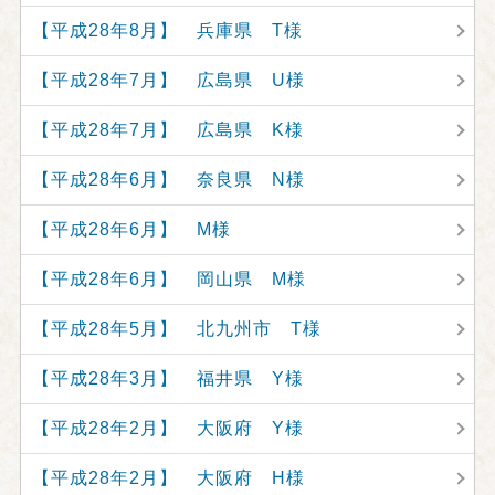
【平成28年8月】 兵庫県 T様
【平成28年7月】 広島県 U様
【平成28年7月】 広島県 K様
【平成28年6月】 奈良県 N様
【平成28年6月】 M様
【平成28年6月】 岡山県 M様
【平成28年5月】 北九州市 T様
【平成28年3月】 福井県 Y様
【平成28年2月】 大阪府 Y様
【平成28年2月】 大阪府 H様