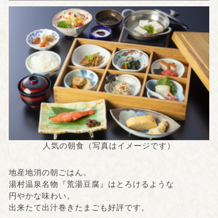
人気の朝食（写真はイメージです）
地産地消の朝ごはん。
湯村温泉名物『荒湯豆腐』はとろけるような
円やかな味わい。
出来たて出汁巻きたまごも好評です。