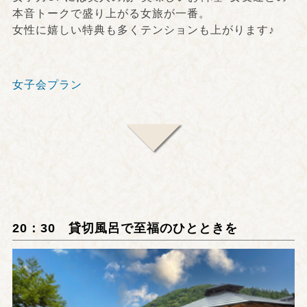
本音トークで盛り上がる女旅が一番。
女性に嬉しい特典も多くテンションも上がります♪
女子会プラン
20：30 貸切風呂で至福のひとときを