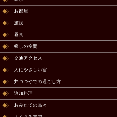
お部屋
施設
昼食
癒しの空間
交通アクセス
人にやさしい宿
井づつやでの過ごし方
追加料理
おみたての品々
よくある質問