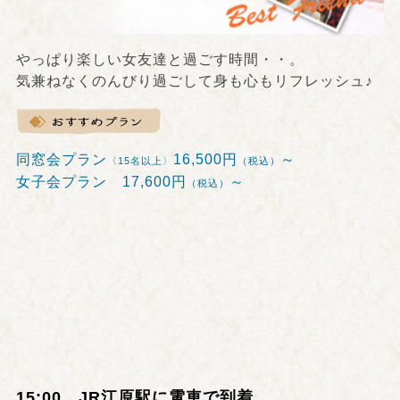
やっぱり楽しい女友達と過ごす時間・・。
気兼ねなくのんびり過ごして身も心もリフレッシュ♪
同窓会プラン
16,500円
～
〈15名以上〉
（税込）
女子会プラン 17,600円
～
（税込）
15:00 JR江原駅に電車で到着