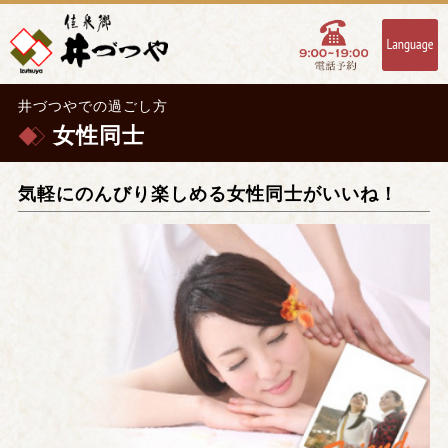
井づつやでの過ごし方
女性同士
気軽にのんびり楽しめる女性同士がいいね！