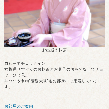
お出迎え抹茶
ロビーでチェックイン。
女将選りすぐりのお抹茶とお菓子のおもてなしでチョ
ットひと息。
井づつや名物”荒湯太鼓”もお部屋にご用意していま
す。
お部屋のご案内