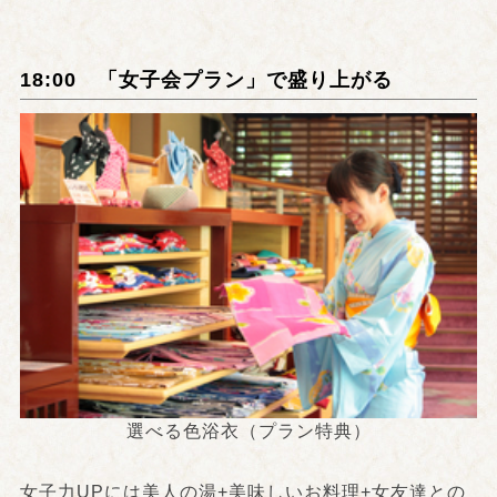
18:00 「女子会プラン」で盛り上がる
選べる色浴衣（プラン特典）
女子力UPには美人の湯+美味しいお料理+女友達との