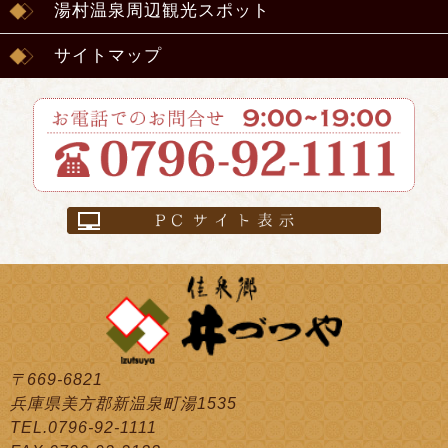
湯村温泉周辺観光スポット
サイトマップ
〒669-6821
兵庫県美方郡新温泉町湯1535
TEL.0796-92-1111