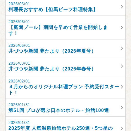
2026/06/01
料理長おすすめ【但馬ビーフ料理特集】
2026/06/01
【庭園プール】期間を早めて営業を開始しま
す！
2026/06/01
井づつや新聞 夢たより（2026年夏号）
2026/03/01
井づつや新聞 夢たより（2026年春号）
2026/02/01
４月からのオリジナル料理プラン 予約受付スター
ト！
2026/01/31
第51回 プロが選ぶ日本のホテル・旅館100選
2026/01/31
2025年度 人気温泉旅館ホテル250選・5つ星の