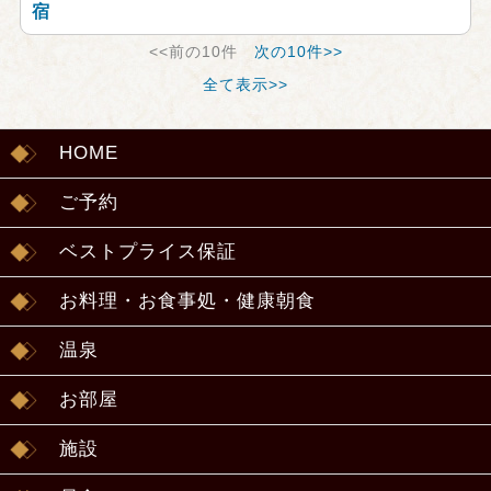
宿
<<前の10件
次の10件>>
全て表示>>
HOME
ご予約
ベストプライス保証
お料理・お食事処・健康朝食
温泉
お部屋
施設