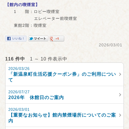
【館内の喫煙室】
1 階：ロビー喫煙室
エレベーター前喫煙室
東館2階：喫煙室
2026/03/01
116 件中
1 ～ 10 件表示中
2026/03/26
「新温泉町生活応援クーポン券」のご利用につい
て
2026/07/27
2026年 休館日のご案内
2026/03/01
【重要なお知らせ】館内禁煙場所についてのご案
内