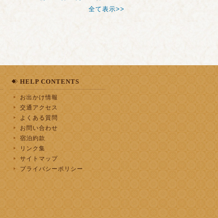
全て表示>>
HELP CONTENTS
お出かけ情報
交通アクセス
よくある質問
お問い合わせ
宿泊約款
リンク集
サイトマップ
プライバシーポリシー