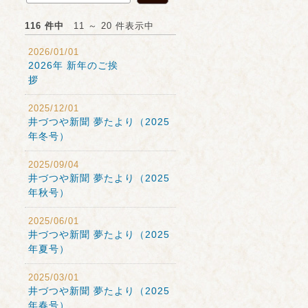
116 件中
11 ～ 20 件表示中
2026/01/01
2026年 新年のご挨
拶
2025/12/01
井づつや新聞 夢たより（2025
年冬号）
2025/09/04
井づつや新聞 夢たより（2025
年秋号）
2025/06/01
井づつや新聞 夢たより（2025
年夏号）
2025/03/01
井づつや新聞 夢たより（2025
年春号）