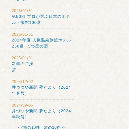
2025/01/31
第50回 プロが選ぶ日本のホテ
ル・旅館100選
2025/01/31
2024年度 人気温泉旅館ホテル
250選・5つ星の宿
2025/01/01
新年のご挨
拶
2024/12/02
井づつや新聞 夢たより（2024
年冬号）
2024/09/05
井づつや新聞 夢たより（2024
年秋号）
<<前の10件
次の10件>>