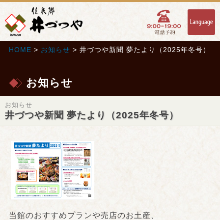
HOME
>
お知らせ
> 井づつや新聞 夢たより（2025年冬号）
お知らせ
お知らせ
井づつや新聞 夢たより（2025年冬号）
当館のおすすめプランや売店のお土産、