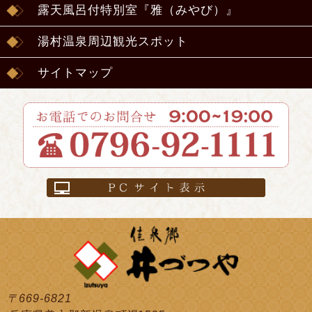
露天風呂付特別室『雅（みやび）』
湯村温泉周辺観光スポット
サイトマップ
〒669-6821