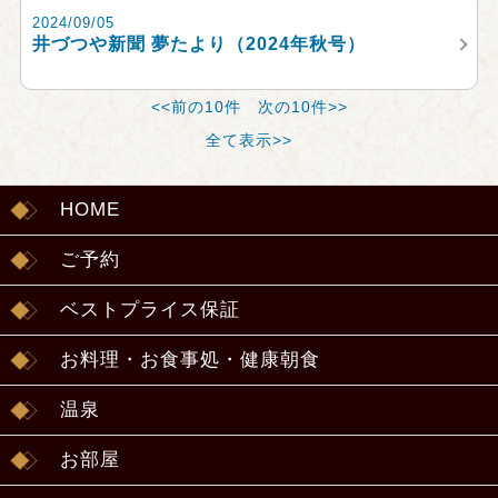
2024/09/05
井づつや新聞 夢たより（2024年秋号）
<<前の10件
次の10件>>
全て表示>>
HOME
ご予約
ベストプライス保証
お料理・お食事処・健康朝食
温泉
お部屋