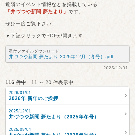
近隣のイベント情報などを掲載している
「井づつや新聞 夢たより」
です。
ぜひ一度ご覧下さい。
▼下記クリックでPDFが開きます
添付ファイルダウンロード
井づつや新聞 夢たより 2025年12月（冬号）.pdf
2025/12/01
116 件中
11 ～ 20 件表示中
2026/01/01
2026年 新年のご挨拶
2025/12/01
井づつや新聞 夢たより（2025年冬号）
2025/09/04