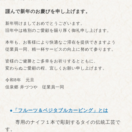
謹んで新年のお慶びを申し上げます。
新年明けましておめでとうございます。
旧年中は格別のご愛顧を賜り厚く御礼申し上げます。
本年も、お客様により快適なご滞在を提供できますよう
従業員一同、精一杯サービスの向上に努めて参ります。
皆様のご健勝とご多幸をお祈りするとともに、
変わらぬご愛顧の程、宜しくお願い申し上げます。
令和8年 元旦
佳泉郷 井づつや 従業員一同
●
「フルーツ＆ベジタブルカービング」とは
専用のナイフ１本で彫刻するタイの伝統工芸で
す。