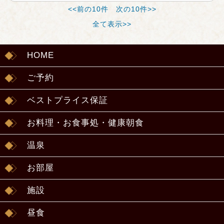
<<前の10件
次の10件>>
全て表示>>
HOME
ご予約
ベストプライス保証
お料理・お食事処・健康朝食
温泉
お部屋
施設
昼食