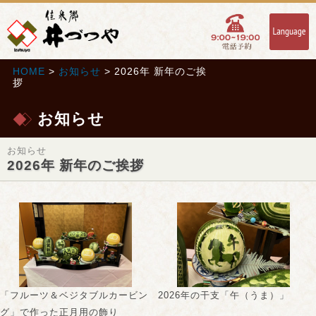
HOME
>
お知らせ
> 2026年 新年のご挨
拶
お知らせ
お知らせ
2026年 新年のご挨拶
「フルーツ＆ベジタブルカービン
2026年の干支「午（うま）」
グ」で作った正月用の飾り