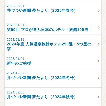
2025/03/01
井づつや新聞 夢たより（2025年春号）
2025/01/31
第50回 プロが選ぶ日本のホテル・旅館100選
2025/01/31
2024年度 人気温泉旅館ホテル250選・5つ星の
宿
2025/01/01
新年のご挨拶
2024/12/02
井づつや新聞 夢たより（2024年冬号）
2024/09/05
井づつや新聞 夢たより（2024年秋号）