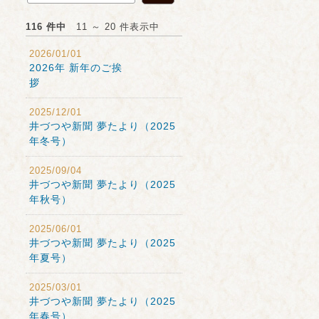
116 件中
11 ～ 20 件表示中
2026/01/01
2026年 新年のご挨
拶
2025/12/01
井づつや新聞 夢たより（2025
年冬号）
2025/09/04
井づつや新聞 夢たより（2025
年秋号）
2025/06/01
井づつや新聞 夢たより（2025
年夏号）
2025/03/01
井づつや新聞 夢たより（2025
年春号）