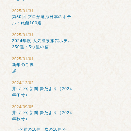
2025/01/31
第50回 プロが選ぶ日本のホテ
ル・旅館100選
2025/01/31
2024年度 人気温泉旅館ホテル
250選・5つ星の宿
2025/01/01
新年のご挨
拶
2024/12/02
井づつや新聞 夢たより（2024
年冬号）
2024/09/05
井づつや新聞 夢たより（2024
年秋号）
<<前の10件
次の10件>>