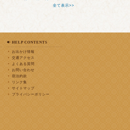
全て表示>>
HELP CONTENTS
お出かけ情報
交通アクセス
よくある質問
お問い合わせ
宿泊約款
リンク集
サイトマップ
プライバシーポリシー