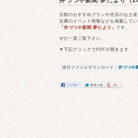
井づつや新聞 夢たより（2
当館のおすすめプランや売店のお土産
近隣のイベント情報などを掲載してい
「井づつや新聞 夢たより」
です。
ぜひ一度ご覧下さい。
▼下記クリックでPDFが開きます
添付ファイルダウンロード：
井づつや夢