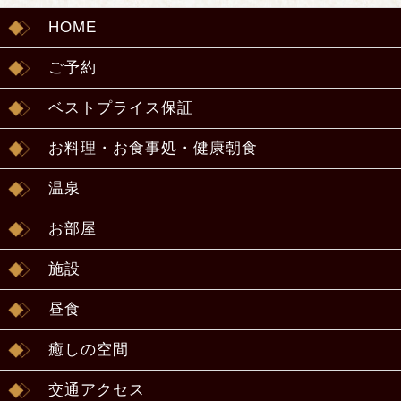
HOME
ご予約
ベストプライス保証
お料理・お食事処・健康朝食
温泉
お部屋
施設
昼食
癒しの空間
交通アクセス