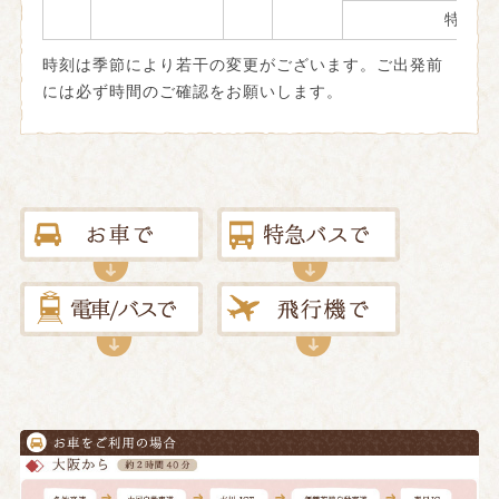
特急こ
時刻は季節により若干の変更がございます。ご出発前
には必ず時間のご確認をお願いします。