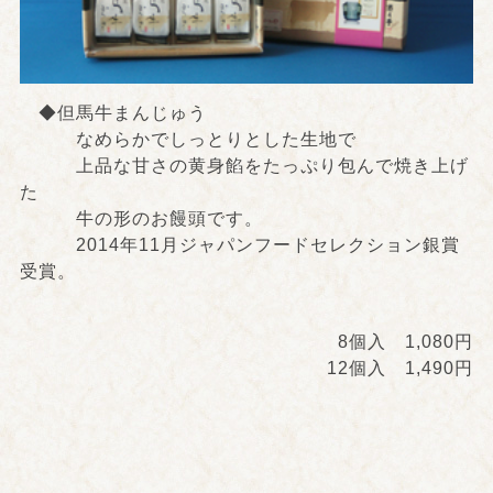
◆但馬牛まんじゅう
なめらかでしっとりとした生地で
上品な甘さの黄身餡をたっぷり包んで焼き上げ
た
牛の形のお饅頭です。
2014年11月ジャパンフードセレクション銀賞
受賞。
8個入 1,080円
12個入 1,490円