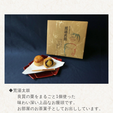
◆荒湯太鼓
良質の栗をまるごと1個使った
味わい深い上品なお饅頭です。
お部屋のお茶菓子としてお出ししています。