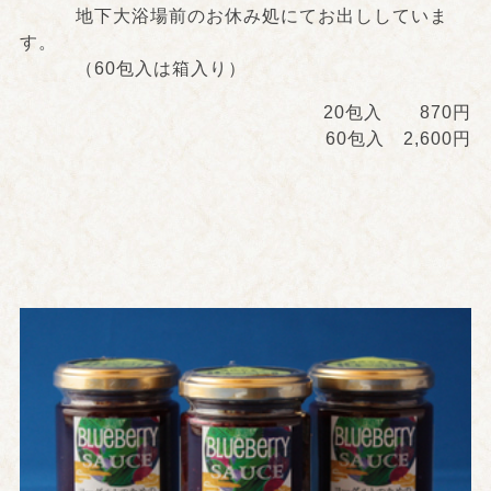
地下大浴場前のお休み処にてお出ししていま
す。
（60包入は箱入り）
20包入 870円
60包入 2,600円