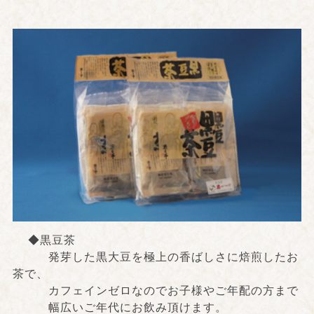
◆黒豆茶
発芽した黒大豆を極上の香ばしさに焙煎したお
茶で、
カフェインゼロなのでお子様やご年配の方まで
幅広いご年代にお飲み頂けます。