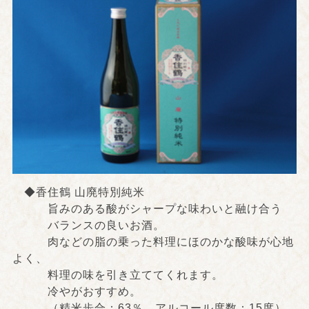
◆香住鶴 山廃特別純米
旨みのある酸がシャープな味わいと融け合う
バランスの良いお酒。
肉などの脂の乗った料理にほのかな酸味が心地
よく、
料理の味を引き立ててくれます。
冷やがおすすめ。
（精米歩合：63％、アルコール度数：15度）