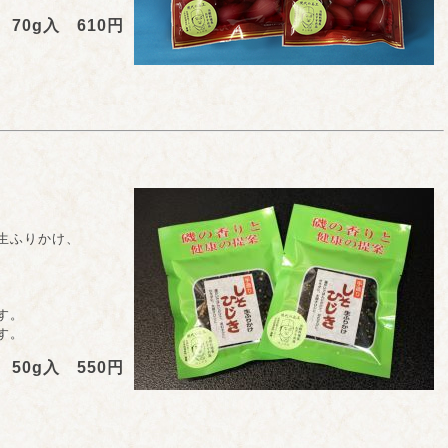
70g入 610円
ふりかけ、
す。
す。
50g入 550円