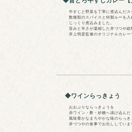
◆旨とろ牛すじカレー【
牛すじと野菜を丁寧に煮込んだス
数種類のスパイスと特製ルーを入
じっくり煮込みました。
旨みと辛さが凝縮した井づつや総
井上明彦監修のオリジナルカレー
◆ワインらっきょう
おおぶりならっきょうを
赤ワイン・酢・砂糖へ漬け込んだ
風味豊かなまろやかな味のらっき
井づつやの食事でお出ししていま