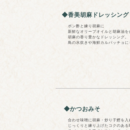
◆香美胡麻ドレッシング
ポン酢と練り胡麻に
新鮮なオリーブオイルと胡麻油を
胡麻の香り豊かなドレッシング。
鳥の水炊きや海鮮カルパッチョにも
◆かつおみそ
合わせ味噌に胡麻・炒り子鰹を入
じっくりと練り上げたコクのある