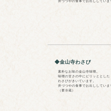
井づつやの食事でお出ししていま
◆金山寺わさび
素朴なお味の金山寺味噌。
味噌の甘さの中にピリッととした
わさびがきいています。
井づつやの食事でお出ししていま
（要冷蔵）