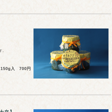
す。
150g入 700円