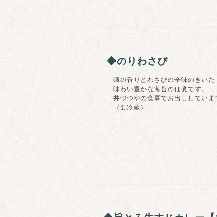
◆のりわさび
磯の香りとわさびの辛味のきいた
味わい豊かな海苔の佃煮です。
井づつやの食事でお出ししていま
（要冷蔵）