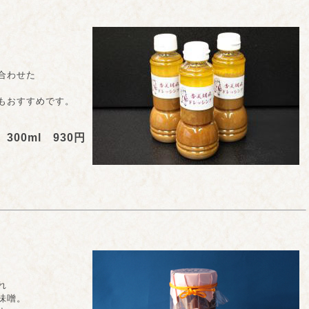
合わせた
おすすめです。
300ml 930円
れ
味噌。