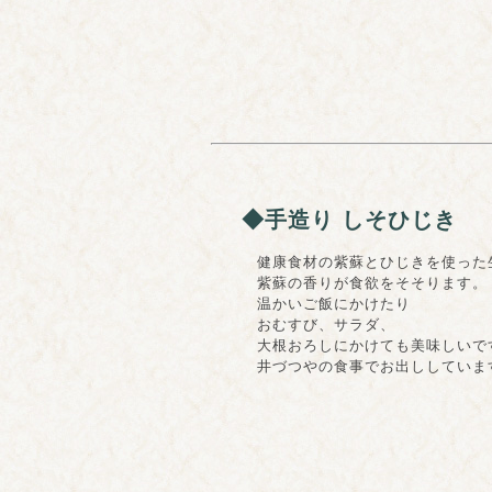
◆手造り しそひじき
健康食材の紫蘇とひじきを使った生
紫蘇の香りが食欲をそそります。
温かいご飯にかけたり
おむすび、サラダ、
大根おろしにかけても美味しいで
井づつやの食事でお出ししていま