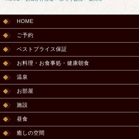
HOME
ご予約
ベストプライス保証
お料理・お食事処・健康朝食
温泉
お部屋
施設
昼食
癒しの空間