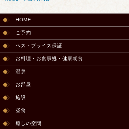
HOME
ご予約
ベストプライス保証
お料理・お食事処・健康朝食
温泉
お部屋
施設
昼食
癒しの空間