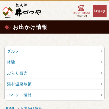
お出かけ情報
グルメ
体験
ぶらり観光
湯村温泉散策
イベント情報
HOME
>
お出かけ情報