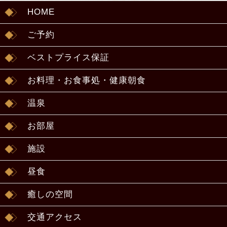
HOME
ご予約
ベストプライス保証
お料理・お食事処・健康朝食
温泉
お部屋
施設
昼食
癒しの空間
交通アクセス