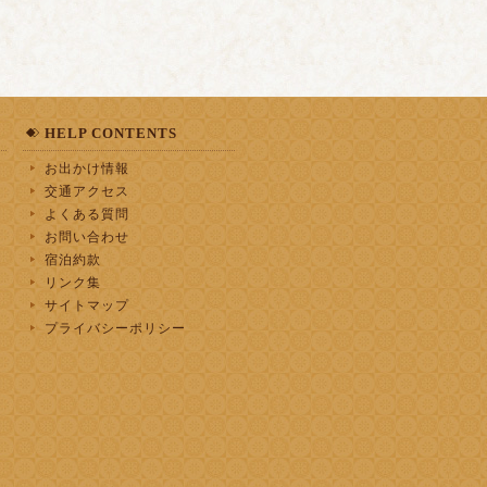
HELP CONTENTS
お出かけ情報
交通アクセス
よくある質問
お問い合わせ
宿泊約款
リンク集
サイトマップ
プライバシーポリシー