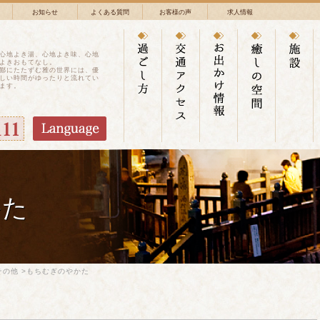
お知らせ
よくある質問
お客様の声
求人情報
心地よき湯、心地よき味、心地
よきおもてなし。
鄙にたたずむ雅の世界には、優
しい時間がゆったりと流れてい
ます。
かた
その他
>もちむぎのやかた