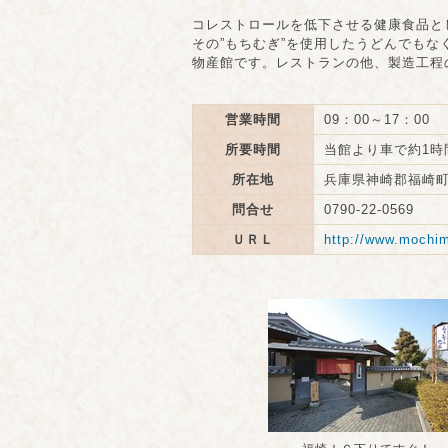
コレストロールを低下させる健康食品と
その”もちむぎ”を使用したうどんでも
物産館です。レストランの他、製造工程
営業時間
09：00～17：00
所要時間
当館より車で約1時
所在地
兵庫県神崎郡福崎町西
問合せ
0790-22-0569
ＵＲＬ
http://www.mochim