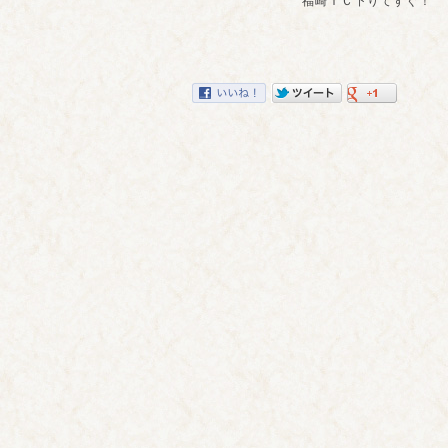
福崎ＩＣ下りてすぐ！