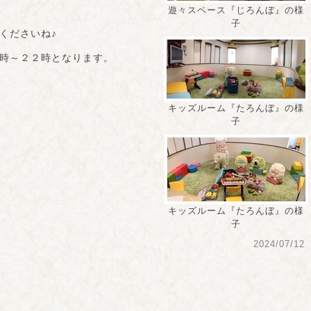
遊々スペース『じろんぼ』の様
子
くださいね♪
時～２２時となります。
キッズルーム『たろんぼ』の様
子
キッズルーム『たろんぼ』の様
子
2024/07/12