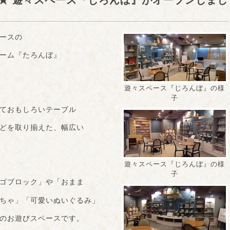
★ 遊々スペース『じろんぼ』がオープンしまし
ースの
ーム『たろんぼ』
遊々スペース『じろんぼ』の様
子
ておもしろいテーブル
どを取り揃えた、幅広い
遊々スペース『じろんぼ』の様
子
ゴブロック」や「おまま
ちゃ」「可愛いぬいぐるみ」
のお遊びスペースです。