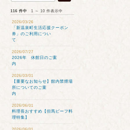
116 件中
1 ～ 10 件表示中
2026/03/26
「新温泉町生活応援クーポン
券」のご利用につい
て
2026/07/27
2026年 休館日のご案
内
2026/03/01
【重要なお知らせ】館内禁煙場
所についてのご案
内
2026/06/01
料理長おすすめ【但馬ビーフ料
理特集】
2026/06/01