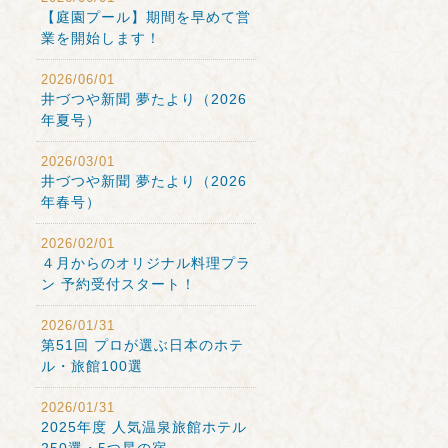
【庭園プール】期間を早めて営
業を開始します！
2026/06/01
井づつや新聞 夢たより（2026
年夏号）
2026/03/01
井づつや新聞 夢たより（2026
年春号）
2026/02/01
４月からのオリジナル料理プラ
ン 予約受付スタート！
2026/01/31
第51回 プロが選ぶ日本のホテ
ル・旅館100選
2026/01/31
2025年度 人気温泉旅館ホテル