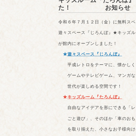
キッズルーム『たろんぼ』
た！ お知らせ
令和６年７月１２日（金）に無料スペ
遊々スペース『じろんぼ』★キッズル
が館内にオープンしました！
★
遊々スペース『じろんぼ』
平成レトロをテーマに、懐かしく
ゲームやテレビゲーム、マンガな
世代が楽しめる空間です！
★
キッズルーム『たろんぼ』
自由なアイデアを形にできる「レ
ごと遊び」、そのほか「車のおも
を取り揃えた、小さなお子様向け