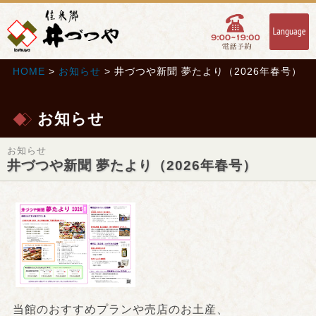
HOME
>
お知らせ
> 井づつや新聞 夢たより（2026年春号）
お知らせ
お知らせ
井づつや新聞 夢たより（2026年春号）
当館のおすすめプランや売店のお土産、