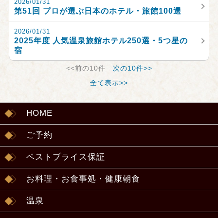
2026/01/31
第51回 プロが選ぶ日本のホテル・旅館100選
2026/01/31
2025年度 人気温泉旅館ホテル250選・5つ星の
宿
<<前の10件
次の10件>>
全て表示>>
HOME
ご予約
ベストプライス保証
お料理・お食事処・健康朝食
温泉