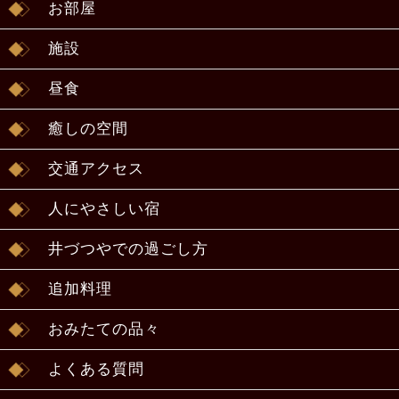
お部屋
施設
昼食
癒しの空間
交通アクセス
人にやさしい宿
井づつやでの過ごし方
追加料理
おみたての品々
よくある質問