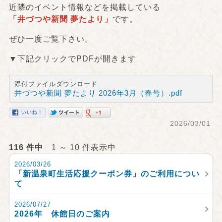
近隣のイベント情報などを掲載している
「井づつや新聞 夢たより」
です。
ぜひ一度ご覧下さい。
▼下記クリックでPDFが開きます
添付ファイルダウンロード
井づつや新聞 夢たより 2026年3月（春号）.pdf
2026/03/01
116 件中
1 ～ 10 件表示中
2026/03/26
「新温泉町生活応援クーポン券」のご利用につい
て
2026/07/27
2026年 休館日のご案内