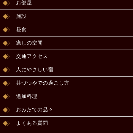
お部屋
施設
昼食
癒しの空間
交通アクセス
人にやさしい宿
井づつやでの過ごし方
追加料理
おみたての品々
よくある質問