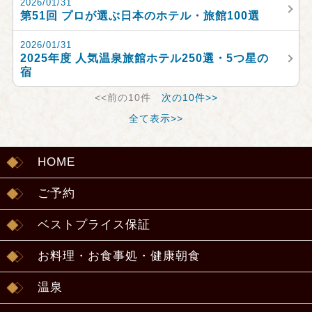
2026/01/31
第51回 プロが選ぶ日本のホテル・旅館100選
2026/01/31
2025年度 人気温泉旅館ホテル250選・5つ星の
宿
<<前の10件
次の10件>>
全て表示>>
HOME
ご予約
ベストプライス保証
お料理・お食事処・健康朝食
温泉