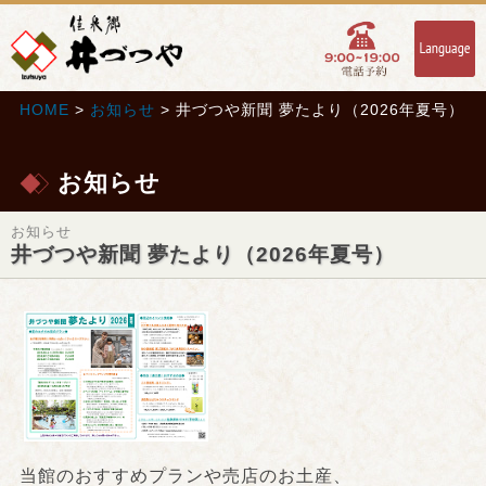
HOME
>
お知らせ
> 井づつや新聞 夢たより（2026年夏号）
お知らせ
お知らせ
井づつや新聞 夢たより（2026年夏号）
当館のおすすめプランや売店のお土産、