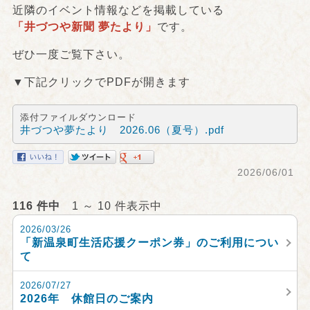
近隣のイベント情報などを掲載している
「井づつや新聞 夢たより」
です。
ぜひ一度ご覧下さい。
▼下記クリックでPDFが開きます
添付ファイルダウンロード
井づつや夢たより 2026.06（夏号）.pdf
2026/06/01
116 件中
1 ～ 10 件表示中
2026/03/26
「新温泉町生活応援クーポン券」のご利用につい
て
2026/07/27
2026年 休館日のご案内