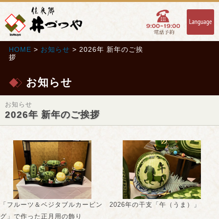
HOME
>
お知らせ
> 2026年 新年のご挨
拶
お知らせ
お知らせ
2026年 新年のご挨拶
「フルーツ＆ベジタブルカービン
2026年の干支「午（うま）」
グ」で作った正月用の飾り