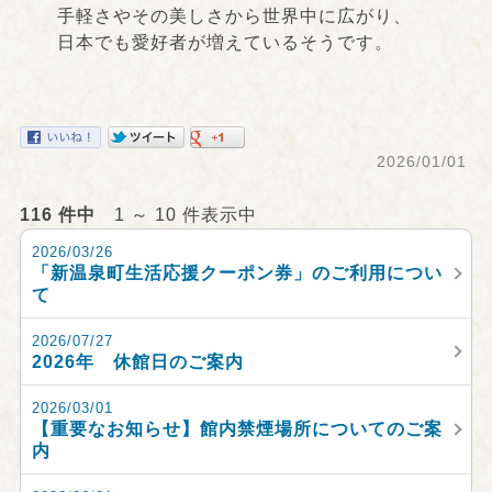
手軽さやその美しさから世界中に広がり、
日本でも愛好者が増えているそうです。
2026/01/01
116 件中
1 ～ 10 件表示中
2026/03/26
「新温泉町生活応援クーポン券」のご利用につい
て
2026/07/27
2026年 休館日のご案内
2026/03/01
【重要なお知らせ】館内禁煙場所についてのご案
内