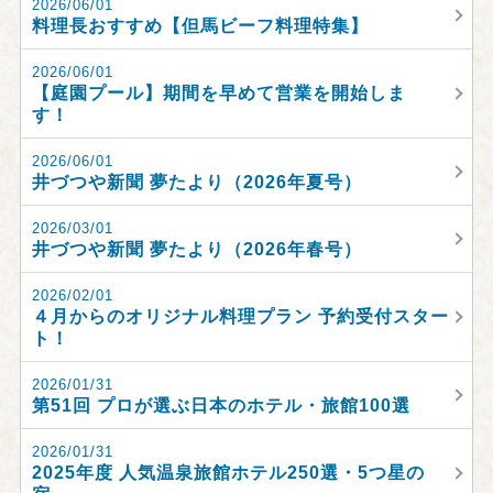
2026/06/01
料理長おすすめ【但馬ビーフ料理特集】
2026/06/01
【庭園プール】期間を早めて営業を開始しま
す！
2026/06/01
井づつや新聞 夢たより（2026年夏号）
2026/03/01
井づつや新聞 夢たより（2026年春号）
2026/02/01
４月からのオリジナル料理プラン 予約受付スター
ト！
2026/01/31
第51回 プロが選ぶ日本のホテル・旅館100選
2026/01/31
2025年度 人気温泉旅館ホテル250選・5つ星の