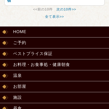
宿
<<前の10件
次の10件>>
全て表示>>
HOME
ご予約
ベストプライス保証
お料理・お食事処・健康朝食
温泉
お部屋
施設
昼食