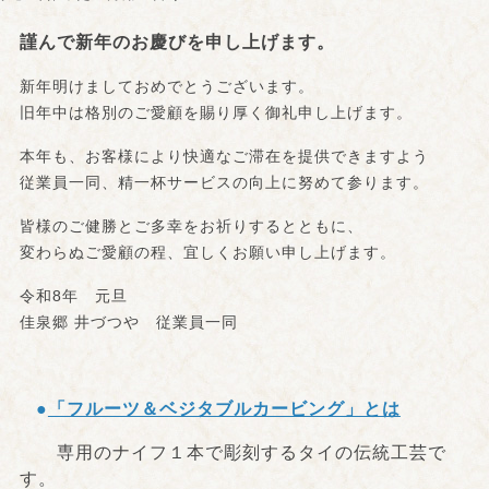
謹んで新年のお慶びを申し上げます。
新年明けましておめでとうございます。
旧年中は格別のご愛顧を賜り厚く御礼申し上げます。
本年も、お客様により快適なご滞在を提供できますよう
従業員一同、精一杯サービスの向上に努めて参ります。
皆様のご健勝とご多幸をお祈りするとともに、
変わらぬご愛顧の程、宜しくお願い申し上げます。
令和8年 元旦
佳泉郷 井づつや 従業員一同
●
「フルーツ＆ベジタブルカービング」とは
専用のナイフ１本で彫刻するタイの伝統工芸で
す。